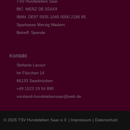
TSV Hundeleben Saar
BIC: MERZ DE 55XXX
IBAN: DE97 5935 1040 0000 2186 85
Sparkasse Merzig Wadern
Betreff: Spende
Kontakt
Stefanie Lacour
Im Flürchen 14
66133 Saarbrücken
+49 1523 19 54 890
vorstand-hundelebensaar@web.de
© 2026 TSV Hundeleben Saar e.V. |
Impressum
|
Datenschutz