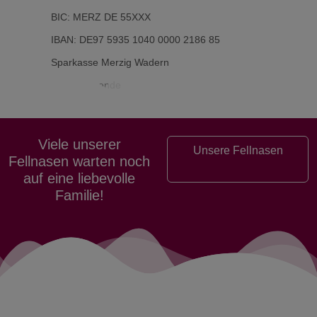
BIC: MERZ DE 55XXX
IBAN: DE97 5935 1040 0000 2186 85
Sparkasse Merzig Wadern
Betreff: Spende
Viele unserer
Unsere Fellnasen
Fellnasen warten noch
auf eine liebevolle
Familie!