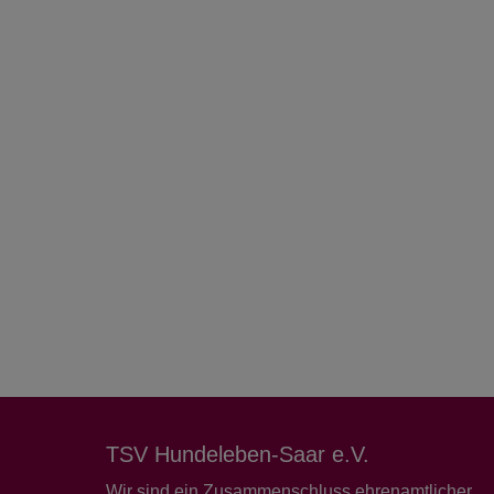
TSV Hundeleben-Saar e.V.
Wir sind ein Zusammenschluss ehrenamtlicher