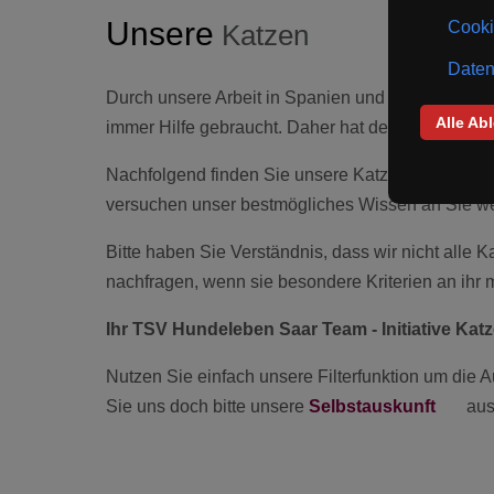
Unsere
Katzen
Durch unsere Arbeit in Spanien und die Besuche 
immer Hilfe gebraucht. Daher hat der TSV Hunde
Nachfolgend finden Sie unsere Katzen, Kater und
versuchen unser bestmögliches Wissen an Sie weit
Bitte haben Sie Verständnis, dass wir nicht alle
nachfragen, wenn sie besondere Kriterien an ihr
Ihr TSV Hundeleben Saar Team - Initiative Ka
Nutzen Sie einfach unsere Filterfunktion um die A
Sie uns doch bitte unsere
Selbstauskunft
aus