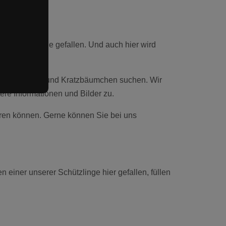
heim ins Auge gefallen. Und auch hier wird
ihre Familien und Kratzbäumchen suchen. Wir
re Informationen und Bilder zu.
ieren können. Gerne können Sie bei uns
 einer unserer Schützlinge hier gefallen, füllen