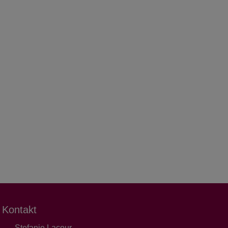
Kontakt
Stefanie Lacour