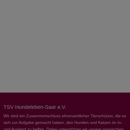
TSV Hundeleben-Saar e.V.
Wir sind ein Zusammenschluss ehrenamtlicher Tierschützer, die es
sich zur Aufgabe gemacht haben, den Hunden und Katzen im In-
und Ausland zu helfen. Dabei unterstützen wir unsere spanischen