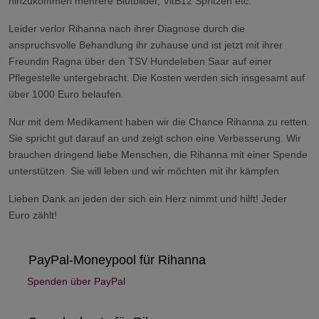
hinzukommen mehrere Blutbilder, VitB12 Spritzen etc.
Leider verlor Rihanna nach ihrer Diagnose durch die
anspruchsvolle Behandlung ihr zuhause und ist jetzt mit ihrer
Freundin Ragna über den TSV Hundeleben Saar auf einer
Pflegestelle untergebracht. Die Kosten werden sich insgesamt auf
über 1000 Euro belaufen.
Nur mit dem Medikament haben wir die Chance Rihanna zu retten.
Sie spricht gut darauf an und zeigt schon eine Verbesserung. Wir
brauchen dringend liebe Menschen, die Rihanna mit einer Spende
unterstützen. Sie will leben und wir möchten mit ihr kämpfen
Lieben Dank an jeden der sich ein Herz nimmt und hilft! Jeder
Euro zählt!
PayPal-Moneypool für Rihanna
Spenden über PayPal