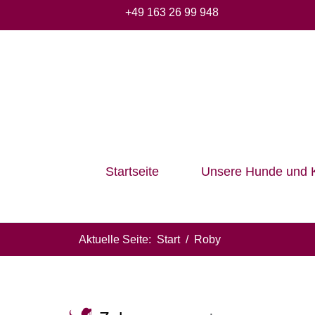
+49 163 26 99 948
Startseite
Unsere Hunde und 
Aktuelle Seite:
Start
Roby