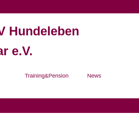
V Hundeleben
r e.V.
Training&Pension
News